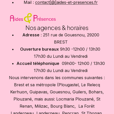
Mail :
contact[@]aides-et-presences.fr
Nos agences & horaires
Adresse
: 251 rue de Gouesnou, 29200
BREST
Ouverture bureaux
9h30 -12h00 / 13h30
17h30 du Lundi au Vendredi
Accueil téléphonique
09h00- 12h00 / 13h30
17h30 du Lundi au Vendredi
Nous intervenons dans les communes suivantes :
Brest et sa métropole (Plougastel, Le Relecq
Kerhuon, Guipavas, Gouesnou, Guilers, Bohars,
Plouzané, mais aussi: Locmaria Plouzané, St
Renan, Milizac, Bourg Blanc, La Forêt
Landerneau, Landerneau, Pencran, St Thonan,