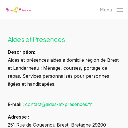
Skip
Menu
to
main
content
Aides et Presences
Description:
Aides et présences aides a domicile région de Brest
et Landerneau : Ménage, courses, portage de
repas. Services personnalisés pour personnes
âgées et handicapées.
E-mail :
contact@aides-et-presences.fr
Adresse :
251 Rue de Gouesnou
Brest
,
Bretagne
29200