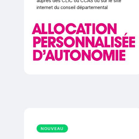
auprès des CLIC ou CCAS ou sur le site
internet du conseil départemental
NOUVEAU