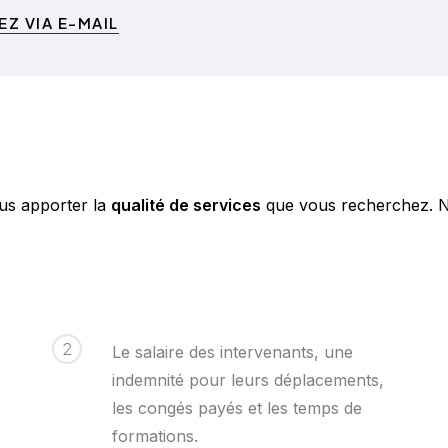
Z VIA E-MAIL
ous apporter la
qualité de services
que vous recherchez. No
2
Le salaire des intervenants, une
indemnité pour leurs déplacements,
les congés payés et les temps de
formations.