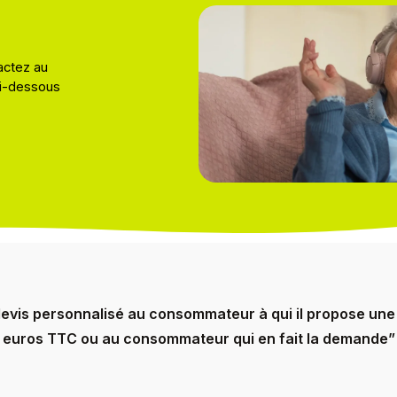
actez au
ci-dessous
devis personnalisé au consommateur à qui il propose une
100 euros TTC ou au consommateur qui en fait la demande”