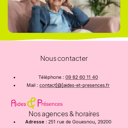
Nous contacter
Téléphone :
09 82 60 11 40
Mail :
contact[@]aides-et-presences.fr
Nos agences & horaires
Adresse
: 251 rue de Gouesnou, 29200