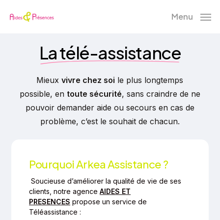
Skip
Menu
to
main
La télé-assistance
content
Mieux
vivre chez soi
le plus longtemps
possible, en
toute sécurité
, sans craindre de ne
pouvoir demander aide ou secours en cas de
problème, c’est le souhait de chacun.
Pourquoi Arkea Assistance ?
Soucieuse d’améliorer la qualité de vie de ses
clients, notre agence
AIDES ET
PRESENCES
propose un service de
Téléassistance :